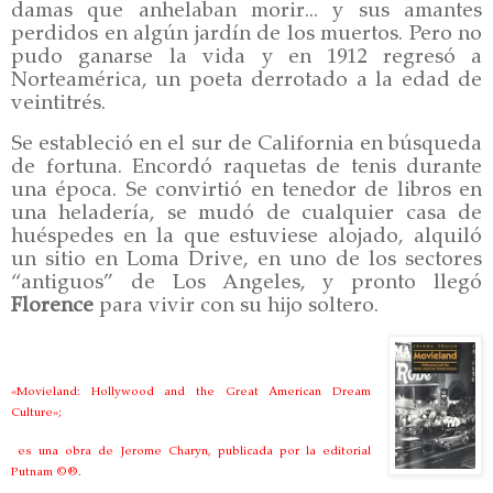
damas que anhelaban morir... y sus amantes
perdidos en algún jardín de los muertos. Pero no
pudo ganarse la vida y en 1912 regresó a
Norteamérica, un poeta derrotado a la edad de
veintitrés.
Se estableció en el sur de California en búsqueda
de fortuna. Encordó raquetas de tenis durante
una época. Se convirtió en tenedor de libros en
una heladería, se mudó de cualquier casa de
huéspedes en la que estuviese alojado, alquiló
un sitio en Loma Drive, en uno de los sectores
“antiguos” de Los Angeles, y pronto llegó
Florence
para vivir con su hijo soltero.
«Movieland: Hollywood and the Great American Dream
Culture»;
es una obra de Jerome Charyn, publicada por la editorial
Putnam ©®.