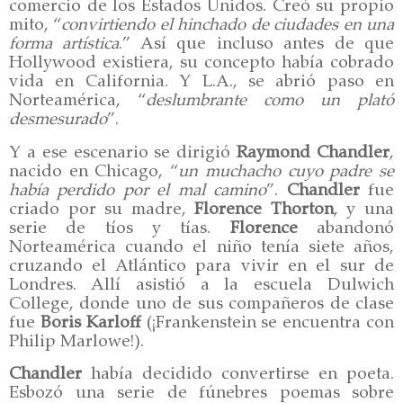
comercio de los Estados Unidos. Creó su propio
mito, “
convirtiendo el hinchado de ciudades en una
forma artística
.” Así que incluso antes de que
Hollywood existiera, su concepto había cobrado
vida en California. Y L.A., se abrió paso en
Norteamérica, “
deslumbrante como un plató
desmesurado
”.
Y a ese escenario se dirigió
Raymond Chandler
,
nacido en Chicago, “
un muchacho cuyo padre se
había perdido por el mal camino
”.
Chandler
fue
criado por su madre,
Florence
Thorton
, y una
serie de tíos y tías.
Florence
abandonó
Norteamérica cuando el niño tenía siete años,
cruzando el Atlántico para vivir en el sur de
Londres. Allí asistió a la escuela Dulwich
College, donde uno de sus compañeros de clase
fue
Boris
Karloff
(¡Frankenstein se encuentra con
Philip Marlowe!).
Chandler
había decidido convertirse en poeta.
Esbozó una serie de fúnebres poemas sobre