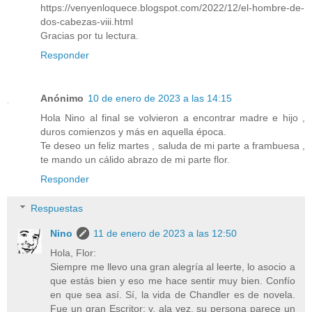
https://venyenloquece.blogspot.com/2022/12/el-hombre-de-
dos-cabezas-viii.html
Gracias por tu lectura.
Responder
Anónimo
10 de enero de 2023 a las 14:15
Hola Nino al final se volvieron a encontrar madre e hijo ,
duros comienzos y más en aquella época.
Te deseo un feliz martes , saluda de mi parte a frambuesa ,
te mando un cálido abrazo de mi parte flor.
Responder
Respuestas
Nino
11 de enero de 2023 a las 12:50
Hola, Flor:
Siempre me llevo una gran alegría al leerte, lo asocio a
que estás bien y eso me hace sentir muy bien. Confío
en que sea así. Sí, la vida de Chandler es de novela.
Fue un gran Escritor; y, ala vez, su persona parece un